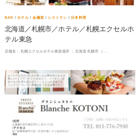
BAR
/
ホテル
/
会議室
/
レストラン
/
日本料理
北海道／札幌市／ホテル／札幌エクセルホ
テル東急
店舗名： 札幌エクセルホテル東急場所 ： 北海道 札幌市 （ …