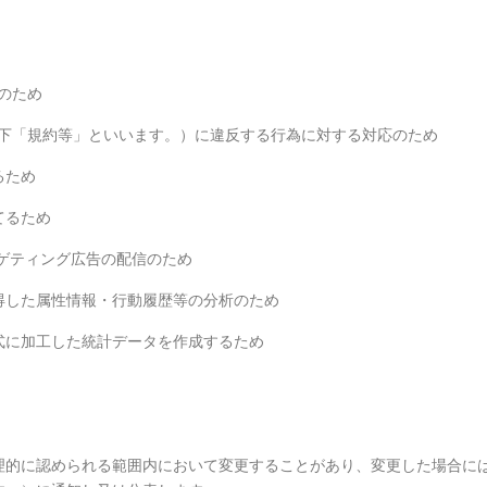
め
のため
以下「規約等」といいます。）に違反する行為に対する対応のため
るため
てるため
ターゲティング広告の配信のため
取得した属性情報・行動履歴等の分析のため
形式に加工した統計データを作成するため
理的に認められる範囲内において変更することがあり、変更した場合に