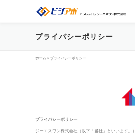
コ
ン
テ
ン
ツ
プライバシーポリシー
へ
ス
キ
ッ
ホーム
»
プライバシーポリシー
プ
プライバシーポリシー
ジーエスワン株式会社（以下「当社」といいます。