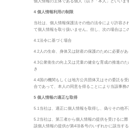
個人情報の主体である個人（以下「本人」といいま
4 個人情報利用の制限
当社は、個人情報保護法その他の法令により許容さ
て個人情報を取り扱いません。但し、次の場合はこ
4.1法令に基づく場合
4.2人の生命、身体又は財産の保護のために必要が
4.3公衆衛生の向上又は児童の健全な育成の推進の
き
4.4国の機関もしくは地方公共団体又はその委託を
合であって、本人の同意を得ることにより当該事務
5 個人情報の適正な取得
5.1当社は、適正に個人情報を取得し、偽りその他
5.2当社は、第三者から個人情報の提供を受けるに
該個人情報の提供が第4項各号のいずれかに該当する