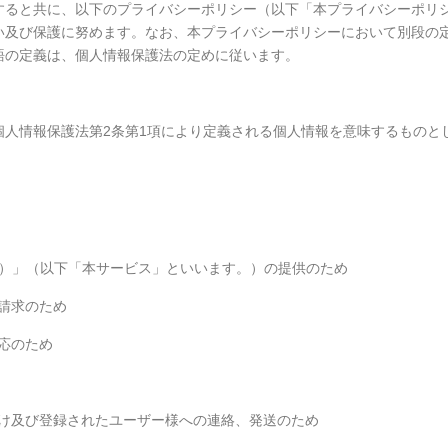
すると共に、以下のプライバシーポリシー（以下「本プライバシーポリ
い及び保護に努めます。なお、本プライバシーポリシーにおいて別段の
語の定義は、個人情報保護法の定めに従います。
人情報保護法第2条第1項により定義される個人情報を意味するものと
ppo.com）」（以下「本サービス」といいます。）の提供のため
ご請求のため
対応のため
付け及び登録されたユーザー様への連絡、発送のため