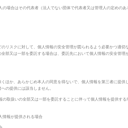
に法人の場合はその代表者（法人でない団体で代表者又は管理人の定めのあ
どのリスクに対して、個人情報の安全管理が図られるよう必要かつ適切
の全部又は一部を委託する場合は、委託先において個人情報の安全管理
を除くほか、あらかじめ本人の同意を得ないで、個人情報を第三者に提供
者への提供には該当しません。
人情報の取扱いの全部又は一部を委託することに伴って個人情報を提供する
個人情報が提供される場合
合