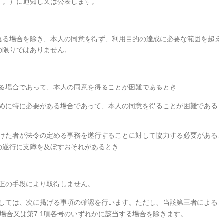
す。）に通知し又は公表します。
れる場合を除き、本人の同意を得ず、利用目的の達成に必要な範囲を超
の限りではありません。
ある場合であって、本人の同意を得ることが困難であるとき
ために特に必要がある場合であって、本人の同意を得ることが困難である
受けた者が法令の定める事務を遂行することに対して協力する必要がある
の遂行に支障を及ぼすおそれがあるとき
不正の手段により取得しません。
際しては、次に掲げる事項の確認を行います。ただし、当該第三者による
場合又は第7.1項各号のいずれかに該当する場合を除きます。