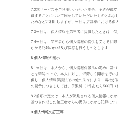
7.2本サービスをご利用いただいた場合、予約が成
供することについて同意していただいたものとみな
ためなどに利用しますが、当社は店舗様における個
7.3当社は、個人情報を第三者に提供したときは、
7.4当社は、第三者から個人情報の提供を受けるに
かかる記録の作成及び保存を行うものとします。
8 個人情報の開示
8.1当社は、本人から、個人情報保護法の定めに基
とを確認の上で、本人に対し、遅滞なく開示を行い
但し、個人情報保護法その他の法令により、当社が
の開示につきましては、手数料（1件あたり500円
8.2前項の定めは、本人が識別される個人情報にかか
基づき作成した第三者からの提供にかかる記録につ
9 個人情報の訂正等