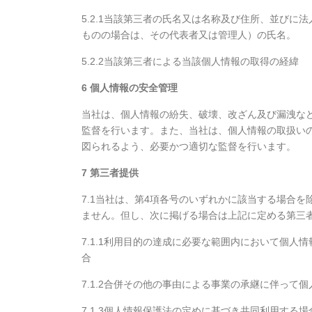
5.2.1当該第三者の氏名又は名称及び住所、並び
ものの場合は、その代表者又は管理人）の氏名。
5.2.2当該第三者による当該個人情報の取得の経緯
6 個人情報の安全管理
当社は、個人情報の紛失、破壊、改ざん及び漏洩な
監督を行います。また、当社は、個人情報の取扱い
図られるよう、必要かつ適切な監督を行います。
7 第三者提供
7.1当社は、第4項各号のいずれかに該当する場合
ません。但し、次に掲げる場合は上記に定める第三
7.1.1利用目的の達成に必要な範囲内において個
合
7.1.2合併その他の事由による事業の承継に伴って
7.1.3個人情報保護法の定めに基づき共同利用する場