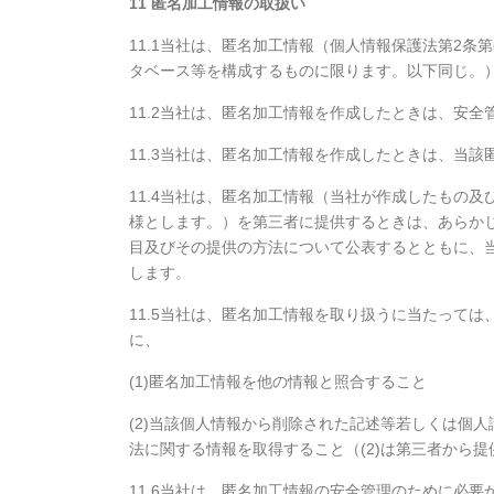
11 匿名加工情報の取扱い
11.1当社は、匿名加工情報（個人情報保護法第2条
タベース等を構成するものに限ります。以下同じ。
11.2当社は、匿名加工情報を作成したときは、安
11.3当社は、匿名加工情報を作成したときは、当
11.4当社は、匿名加工情報（当社が作成したもの
様とします。）を第三者に提供するときは、あらか
目及びその提供の方法について公表するとともに、
します。
11.5当社は、匿名加工情報を取り扱うに当たって
に、
(1)匿名加工情報を他の情報と照合すること
(2)当該個人情報から削除された記述等若しくは個
法に関する情報を取得すること（(2)は第三者から
11.6当社は、匿名加工情報の安全管理のために必