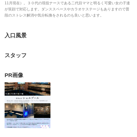
11月現在）。３０代の現役ナースである二代目ママと明るく可愛い女の子達
が笑顔で対応します。ダンススペースやカラオケステージもありますので普
段のストレス解消や気分転換をされるのも良いと思います。
入口風景
スタッフ
PR画像