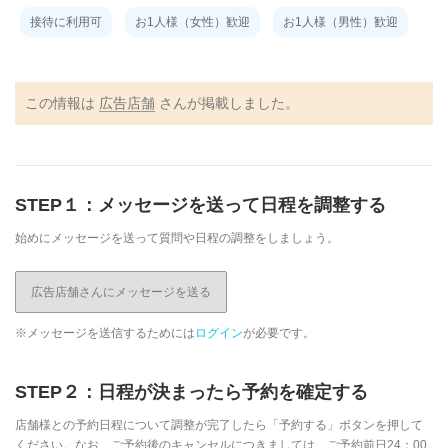
接待に利用可
お1人様（女性）歓迎
お1人様（男性）歓迎
この情報は
広告店舗
さんが掲載しました。
STEP１：メッセージを送って日程を調整する
始めにメッセージを送って質問や日程の調整をしましょう。
広告店舗さんにメッセージを送る
※メッセージを送信するためには
ログイン
が必要です。
STEP２：日程が決まったら予約を確定する
店舗様との予約日程について調整が完了したら「予約する」ボタンを押して
ください。なお、ご予約後のキャンセルにつきましては、ご予約前日24：00