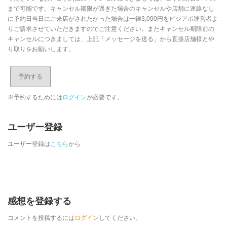
まで可能です。キャンセル期限が過ぎた場合のキャンセルや店舗に連絡なし
に予約日当日にご来店がされたかった場合は一律3,000円をビジアポ運営者よ
りご請求させていただきますのでご注意ください。またキャンセル期限前の
キャンセルにつきましては、上記「メッセージを送る」から直接店舗様とや
り取りをお願いします。
※予約するためには
ログイン
が必要です。
ユーザー登録
ユーザー登録は
こちら
から
感想を登録する
コメントを投稿するには
ログイン
してください。