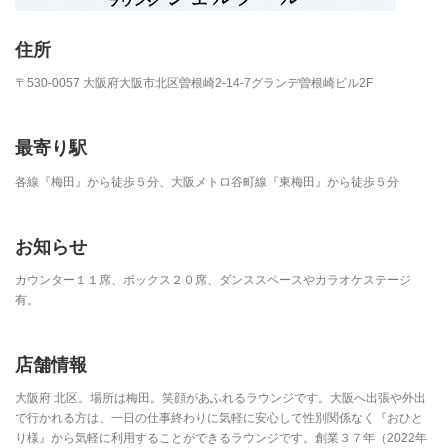
住所
〒530-0057 大阪府大阪市北区曽根崎2-14-7グランデ曽根崎ビル2F
最寄り駅
各線『梅田』から徒歩５分、大阪メトロ谷町線『東梅田』から徒歩５分
お知らせ
カウンター１１席、ボックス２０席、ダンススペースやカラオケステージ
有。
店舗情報
大阪府 北区。場所は梅田。笑顔があふれるラウンジです。大阪へ出張や外出
で行かれる方は、一日の仕事終わりに気軽に安心して性別関係なく『おひと
り様』から気軽に利用することができるラウンジです。創業３７年（2022年