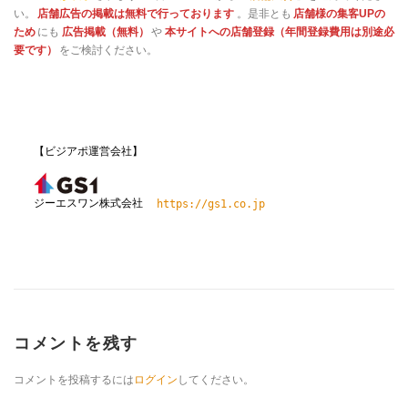
い。
店舗広告の掲載は無料で行っております
。是非とも
店舗様の集客UPの
ため
にも
広告掲載（無料）
や
本サイトへの店舗登録（年間登録費用は別途必
要です）
をご検討ください。
【ビジアポ運営会社】
ジーエスワン株式会社
https://gs1.co.jp
コメントを残す
コメントを投稿するには
ログイン
してください。