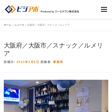
コ
ン
メニュー
テ
ン
ツ
ホーム
»
ニュース
»
大阪府／大阪市／スナック／ルメリア
へ
HOME
ビジアポについて
店舗情報
ス
キ
ッ
大阪府／大阪市／スナック／ルメリ
店舗広告一覧
新規ユーザー登録申請
ログイン
プ
ア
投稿日:
2023年3月6日
投稿者:
事務局