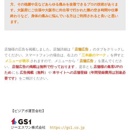
方、その他腰や足などあらゆる痛みを改善できるプロの技術がありま
す。大阪府にご出張や大阪市に外出等で行かれた際の空き時間や仕事
終わりなど、身体の痛みに悩んでいる方はご利用されると良いと思い
ます。
店舗様の広告を掲載しました。店舗詳細は『
店舗広告
』のタブをクリックし
てください。スマートフォンの場合は、右上の『
三本線のマーク
』を押すと
メニューが表示
されますので、メニューから『
店舗広告
』を選んでくださ
い。
店舗広告の掲載は無料で行っております
。是非とも
店舗様の集客UPの
ため
にも
広告掲載（無料）
や
本サイトへの店舗登録（年間登録費用は別途必
要です）
をご検討ください。
【ビジアポ運営会社】
ジーエスワン株式会社
https://gs1.co.jp