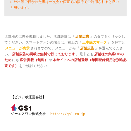
に外出等で行かれた際は一次会や個室での接待でご利用されると良い
と思います。
店舗様の広告を掲載しました。店舗詳細は『
店舗広告
』のタブをクリックし
てください。スマートフォンの場合は、右上の『
三本線のマーク
』を押すと
メニューが表示
されますので、メニューから『
店舗広告
』を選んでくださ
い。
店舗広告の掲載は無料で行っております
。是非とも
店舗様の集客UPの
ため
にも
広告掲載（無料）
や
本サイトへの店舗登録（年間登録費用は別途必
要です）
をご検討ください。
【ビジアポ運営会社】
ジーエスワン株式会社
https://gs1.co.jp