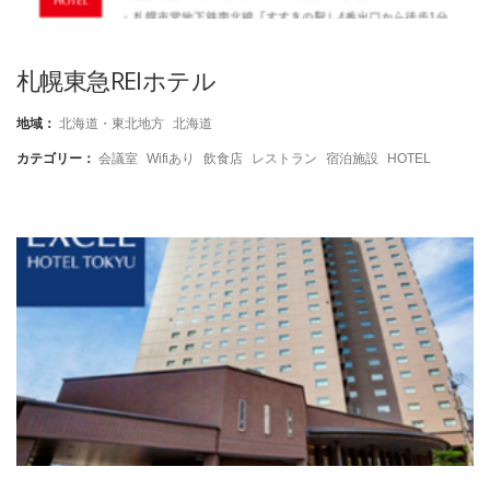
札幌東急REIホテル
地域：
北海道・東北地方
北海道
カテゴリー：
会議室
Wifiあり
飲食店
レストラン
宿泊施設
HOTEL