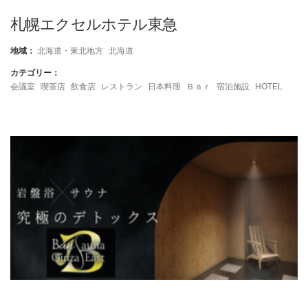
札幌エクセルホテル東急
地域：
北海道・東北地方
北海道
カテゴリー：
会議室
喫茶店
飲食店
レストラン
日本料理
Ｂａｒ
宿泊施設
HOTEL