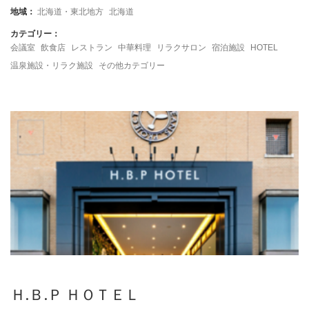
地域：
北海道・東北地方
北海道
カテゴリー：
会議室
飲食店
レストラン
中華料理
リラクサロン
宿泊施設
HOTEL
温泉施設・リラク施設
その他カテゴリー
Ｈ.Ｂ.Ｐ ＨＯＴＥＬ