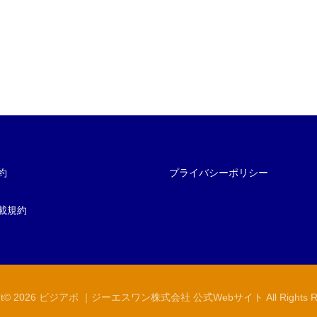
約
プライバシーポリシー
載規約
ght© 2026 ビジアポ ｜ジーエスワン株式会社 公式Webサイト All Rights Re