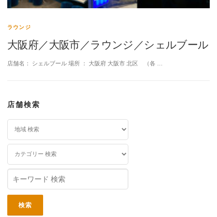
ラウンジ
大阪府／大阪市／ラウンジ／シェルブール
店舗名： シェルブール 場所 ： 大阪府 大阪市 北区 （各 …
店舗検索